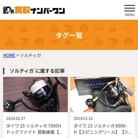
MENU
タグ一覧
HOME
>
ソルティガ
ソルティガ に属する記事
2024.02.27
2024.02.16
ダイワ 15 ソルティガ 7000H
ダイワ 23 ソルティガ 6000-
ドッグファイト 買取価格【...
H【スピニングリール】【ジ...