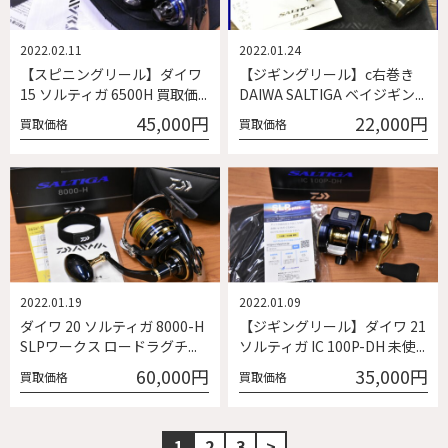
2022.02.11
2022.01.24
【スピニングリール】ダイワ
【ジギングリール】c右巻き
15 ソルティガ 6500H 買取価...
DAIWA SALTIGA ベイジギン...
45,000円
22,000円
買取価格
買取価格
2022.01.19
2022.01.09
ダイワ 20 ソルティガ 8000-H
【ジギングリール】ダイワ 21
SLPワークス ロードラグチ...
ソルティガ IC 100P-DH 未使...
60,000円
35,000円
買取価格
買取価格
1
2
3
>