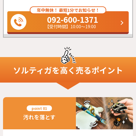
年中無休！ 最短1分でお知らせ！
092-600-1371
【受付時間】10:00～19:00
ソルティガ
を高く売るポイント
汚れを落とす