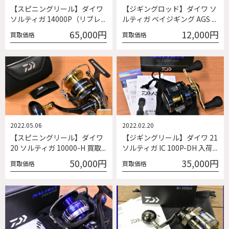
【スピニングリール】ダイワ
【ジギングロッド】ダイワ ソ
ソルティガ 14000P（リブレ...
ルティガ ベイジギング AGS ...
65,000円
12,000円
買取価格
買取価格
2022.05.06
2022.02.20
【スピニングリール】ダイワ
【ジギングリール】ダイワ 21
20 ソルティガ 10000-H 買取...
ソルティガ IC 100P-DH 入荷...
50,000円
35,000円
買取価格
買取価格