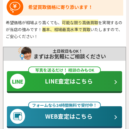
希望買取価格に寄り添います！
希望価格が相場より高くても、
可能な限り高価買取
を実現するの
が当店の強みです！
基本、相場最高水準で買取
いたしますので、
ご安心ください！
土日祝日もOK！
まずはお気軽にご相談ください
写真を送るだけ！ 相談のみもOK
LINE査定はこちら
フォームなら24時間無料で受付中！
WEB査定はこちら