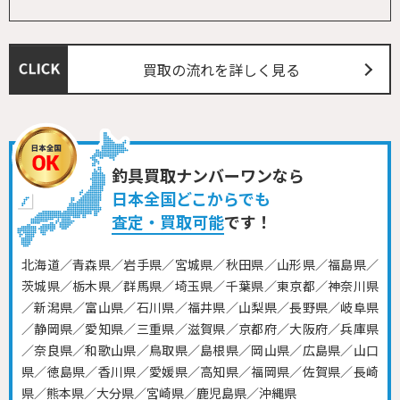
買取の流れを詳しく見る
釣具買取ナンバーワンなら
日本全国どこからでも
査定・買取可能
です！
北海道／青森県／岩手県／宮城県／秋田県／山形県／福島県／
茨城県／栃木県／群馬県／埼玉県／千葉県／東京都／神奈川県
／新潟県／富山県／石川県／福井県／山梨県／長野県／岐阜県
／静岡県／愛知県／三重県／滋賀県／京都府／大阪府／兵庫県
／奈良県／和歌山県／鳥取県／島根県／岡山県／広島県／山口
県／徳島県／香川県／愛媛県／高知県／福岡県／佐賀県／長崎
県／熊本県／大分県／宮崎県／鹿児島県／沖縄県