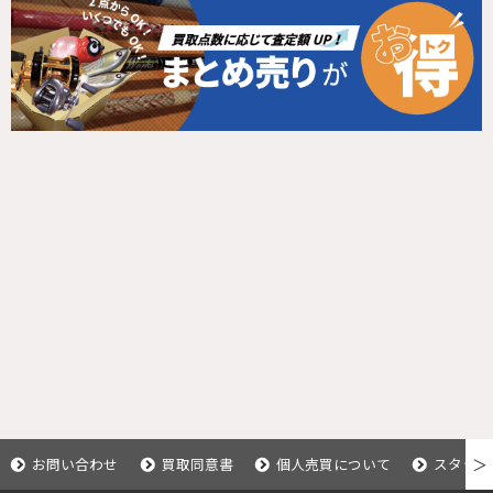
お問い合わせ
買取同意書
個人売買について
スタッフ
＞